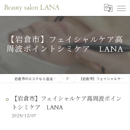
【岩倉市】フェイシャルケア高
周波ポイントシミケア LANA
岩倉市のエステなら温活・肌育・口元リフレサロンLANA
ブログ
【岩倉市】フェイシャルケア高周波ポイントシミケア LANA
【岩倉市】フェイシャルケア高周波ポイン
トシミケア LANA
2025/12/07