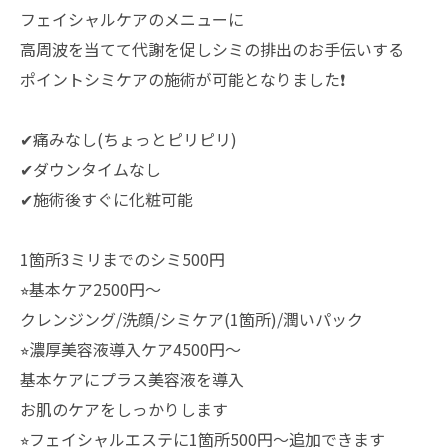
フェイシャルケアのメニューに
高周波を当てて代謝を促しシミの排出のお手伝いする
ポイントシミケアの施術が可能となりました❗️
✔︎痛みなし(ちょっとピリピリ)
✔︎ダウンタイムなし
✔︎施術後すぐに化粧可能
1箇所3ミリまでのシミ500円
⭐︎基本ケア2500円〜
クレンジング/洗顔/シミケア(1箇所)/潤いパック
⭐︎濃厚美容液導入ケア4500円〜
基本ケアにプラス美容液を導入
お肌のケアをしっかりします
⭐︎フェイシャルエステに1箇所500円〜追加できます