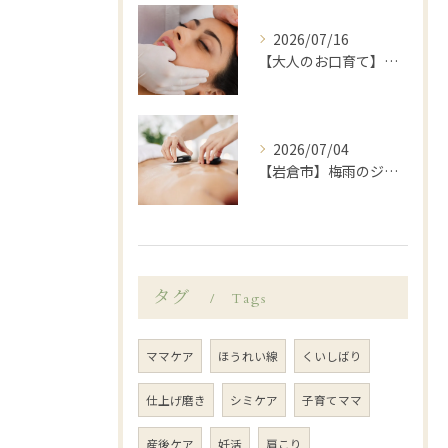
2026/07/16
【大人のお口育て】「顔が大きくなった？」と感じたら始めたい、岩倉市歯科衛生士による口元ゆるめケア
2026/07/04
【岩倉市】梅雨のジメジメや暑さで乱れがちな自律神経を整えてみませんか？
タグ
Tags
ママケア
ほうれい線
くいしばり
仕上げ磨き
シミケア
子育てママ
産後ケア
妊活
肩こり