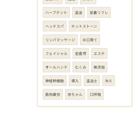
ハーブテント
温活
足裏リフレ
ヘッドスパ
ホットストーン
リンパマッサージ
お口育て
フェイシャル
岩倉市
エステ
オールハンド
むくみ
無添加
神経幹細胞
導入
温活士
冷え
筋肉疲労
赤ちゃん
口呼吸