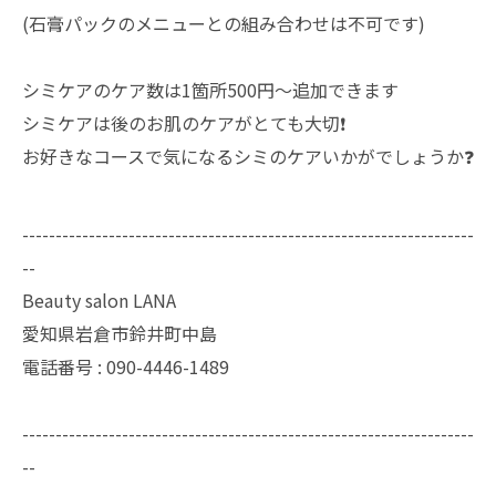
(石膏パックのメニューとの組み合わせは不可です)
シミケアのケア数は1箇所500円〜追加できます
シミケアは後のお肌のケアがとても大切❗️
お好きなコースで気になるシミのケアいかがでしょうか❓
--------------------------------------------------------------------
--
Beauty salon LANA
愛知県岩倉市鈴井町中島
電話番号 : 090-4446-1489
--------------------------------------------------------------------
--