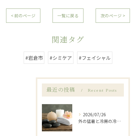
< 前のページ
一覧に戻る
次のページ >
関連タグ
#岩倉市
#シミケア
#フェイシャル
最近の投稿
Recent Posts
2026/07/26
外の猛暑と冷房の冷えに…夏の「寒暖差疲労」を温活ケアでリセット🌿岩倉市LANA