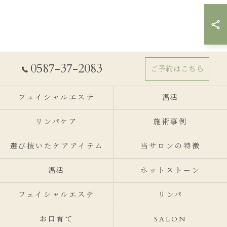
0587-37-2083
ご予約はこちら
フェイシャルエステ
温活
リンパケア
施術事例
選び抜いたケアアイテム
当サロンの特徴
温活
ホットストーン
フェイシャルエステ
リンパ
お口育て
SALON