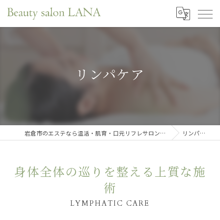
リンパケア
岩倉市のエステなら温活・肌育・口元リフレサロンLANA
リンパケア
身体全体の巡りを整える上質な施
術
LYMPHATIC CARE