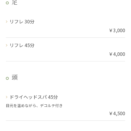
足
リフレ 30分
￥3,000
リフレ 45分
￥4,000
頭
ドライヘッドスパ 45分
目元を温めながら、デコルテ付き
￥4,500