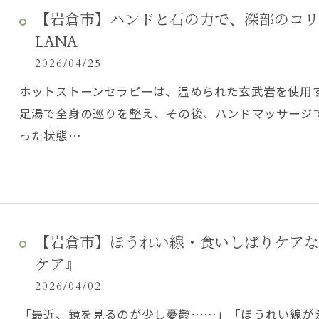
【岩倉市】ハンドと石の力で、深部のコ
LANA
2026/04/25
ホットストーンセラピーは、温められた玄武岩を使用
足湯で全身の巡りを整え、その後、ハンドマッサージ
った状態…
【岩倉市】ほうれい線・食いしばりケアな
ケア』
2026/04/02
「最近、鏡を見るのが少し憂鬱……」「ほうれい線が