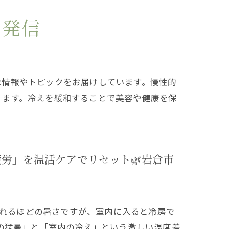
を発信
な情報やトピックをお届けしています。慢性的
ります。冷えを緩和することで美容や健康を保
労」を温活ケアでリセット🌿岩倉市
われるほどの暑さですが、室内に入ると冷房で
の猛暑」と「室内の冷え」という激しい温度差