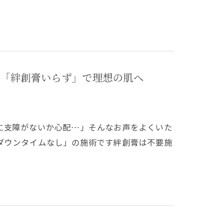
「絆創膏いらず」で理想の肌へ
に支障がないか心配…」そんなお声をよくいた
ダウンタイムなし」の施術です絆創膏は不要施