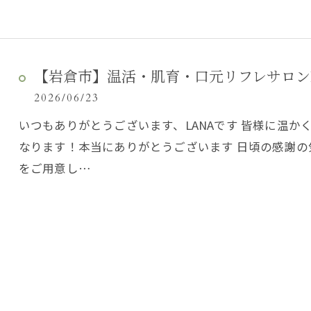
【岩倉市】温活・肌育・口元リフレサロンLA
2026/06/23
いつもありがとうございます、LANAです 皆様に温か
なります！本当にありがとうございます 日頃の感謝の気
をご用意し…