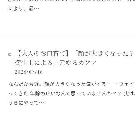
により、最…
【大人のお口育て】「顔が大きくなった？
衛生士による口元ゆるめケア
2026/07/16
なんだか最近、顔が大きくなった気がする…… フェ
ってきた 年齢のせいなんて思っていませんか？？ 実
うちにやって…