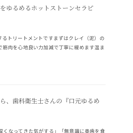
リをゆるめるホットストーンセラピ
するトリートメントですまずはクレイ（泥）の
で筋肉を心地良い力加減で丁寧に緩めます温ま
ら、歯科衛生士さんの『口元ゆるめ
深くなってきた気がする」「無意識に奥歯を食