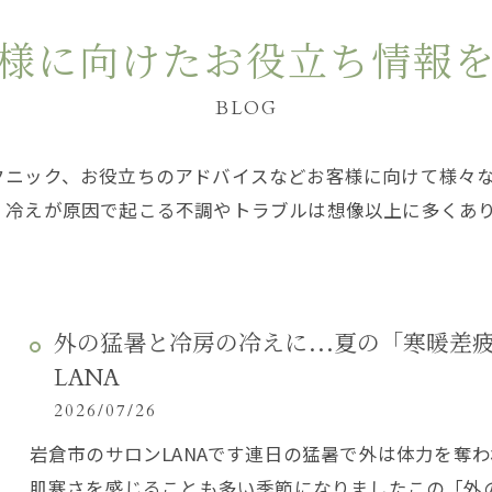
様に向けたお役立ち情報
BLOG
クニック、お役立ちのアドバイスなどお客様に向けて様々
、冷えが原因で起こる不調やトラブルは想像以上に多くあ
外の猛暑と冷房の冷えに…夏の「寒暖差疲
LANA
2026/07/26
岩倉市のサロンLANAです連日の猛暑で外は体力を奪
肌寒さを感じることも多い季節になりましたこの「外