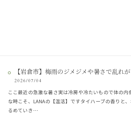
【岩倉市】梅雨のジメジメや暑さで乱れが
2026/07/04
ここ最近の急激な暑さ実は冷房や冷たいもので体の内
な時こそ、LANAの【温活】ですタイハーブの香りと
るめていき…