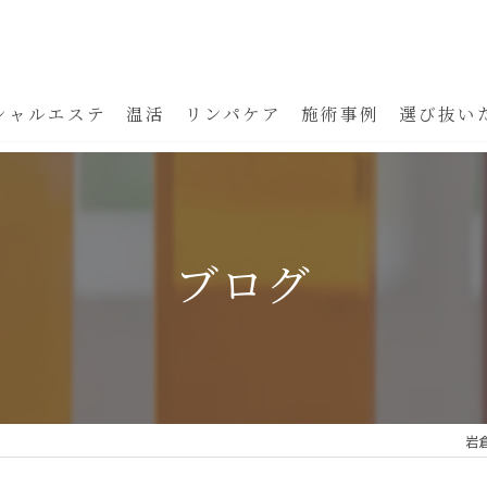
シャルエステ
温活
リンパケア
施術事例
選び抜い
ブログ
岩