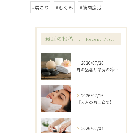
#肩こり
#むくみ
#筋肉疲労
最近の投稿
Recent Posts
2026/07/26
外の猛暑と冷房の冷えに…夏の「寒暖差疲労」を温活ケアでリセット🌿岩倉市LANA
2026/07/16
【大人のお口育て】「顔が大きくなった？」と感じたら始めたい、岩倉市歯科衛生士による口元ゆるめケア
2026/07/04