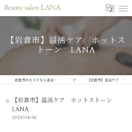
【岩倉市】温活ケア ホットス
トーン LANA
岩倉市のエステなら温活・肌育・口元リフレサロンLANA
ブログ
【岩倉市】温活ケア ホットストーン LANA
【岩倉市】温活ケア ホットストーン
LANA
2025/04/06