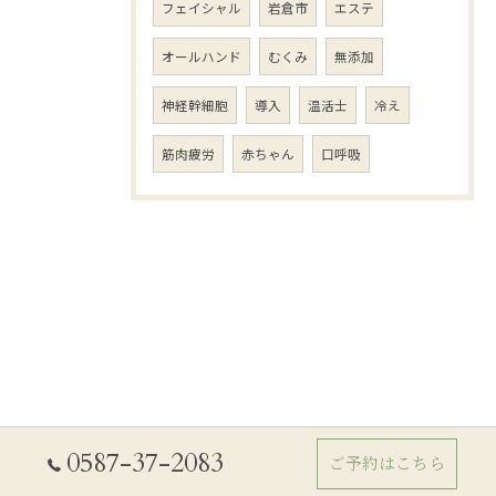
フェイシャル
岩倉市
エステ
オールハンド
むくみ
無添加
神経幹細胞
導入
温活士
冷え
筋肉疲労
赤ちゃん
口呼吸
0587-37-2083
ご予約はこちら