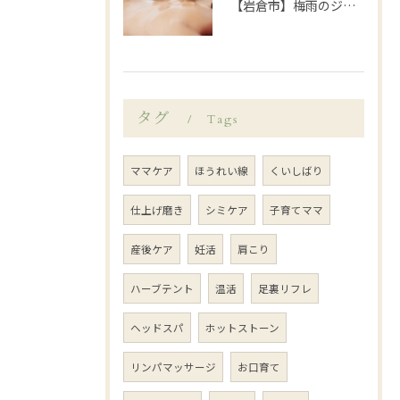
【岩倉市】梅雨のジメジメや暑さで乱れがちな自律神経を整えてみませんか？
タグ
Tags
ママケア
ほうれい線
くいしばり
仕上げ磨き
シミケア
子育てママ
産後ケア
妊活
肩こり
ハーブテント
温活
足裏リフレ
ヘッドスパ
ホットストーン
リンパマッサージ
お口育て