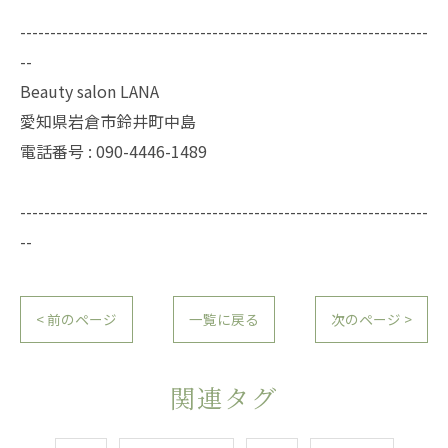
--------------------------------------------------------------------
--
Beauty salon LANA
愛知県岩倉市鈴井町中島
電話番号 : 090-4446-1489
--------------------------------------------------------------------
--
< 前のページ
一覧に戻る
次のページ >
関連タグ