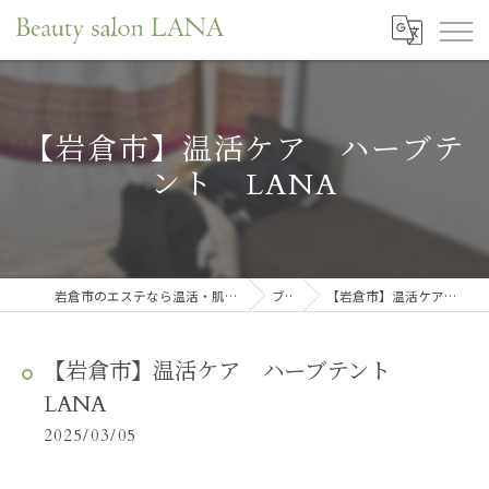
【岩倉市】温活ケア ハーブテ
ント LANA
岩倉市のエステなら温活・肌育・口元リフレサロンLANA
ブログ
【岩倉市】温活ケア ハーブテント LANA
【岩倉市】温活ケア ハーブテント
LANA
2025/03/05