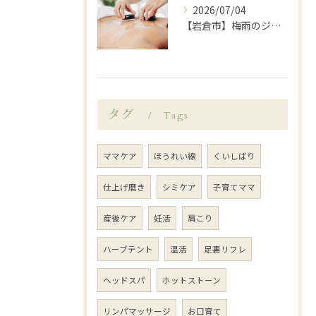
2026/07/04
【岩倉市】梅雨のジメジメや暑さで乱れがちな自律神経を整えてみませんか？
タグ
Tags
ママケア
ほうれい線
くいしばり
仕上げ磨き
シミケア
子育てママ
産後ケア
妊活
肩こり
ハーブテント
温活
足裏リフレ
ヘッドスパ
ホットストーン
リンパマッサージ
お口育て