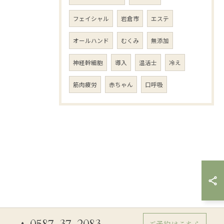
フェイシャル
岩倉市
エステ
オールハンド
むくみ
無添加
神経幹細胞
導入
温活士
冷え
筋肉疲労
赤ちゃん
口呼吸