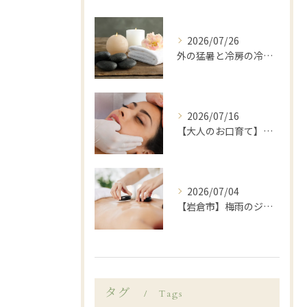
2026/07/26
外の猛暑と冷房の冷えに…夏の「寒暖差疲労」を温活ケアでリセット🌿岩倉市LANA
2026/07/16
【大人のお口育て】「顔が大きくなった？」と感じたら始めたい、岩倉市歯科衛生士による口元ゆるめケア
2026/07/04
【岩倉市】梅雨のジメジメや暑さで乱れがちな自律神経を整えてみませんか？
タグ
Tags