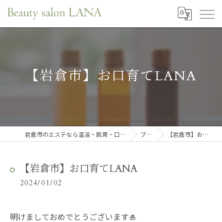
【岩倉市】お口育てLANA
岩倉市のエステなら温活・肌育・口元リフレサロンLANA
ブログ
【岩倉市】お口育てLANA
【岩倉市】お口育てLANA
2024/01/02
明けましておめでとうございます🎍