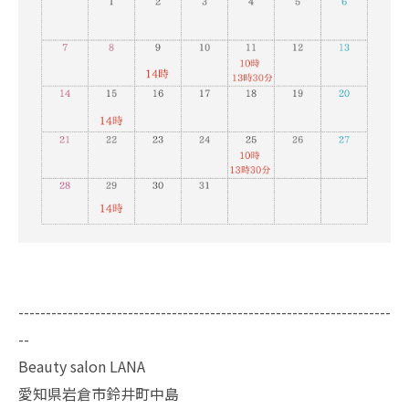
--------------------------------------------------------------------
--
Beauty salon LANA
愛知県岩倉市鈴井町中島