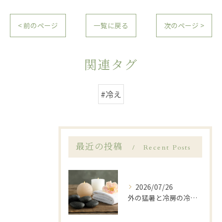
< 前のページ
一覧に戻る
次のページ >
関連タグ
#冷え
最近の投稿
Recent Posts
2026/07/26
外の猛暑と冷房の冷えに…夏の「寒暖差疲労」を温活ケアでリセット🌿岩倉市LANA