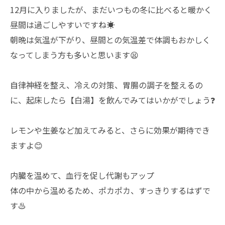
12月に入りましたが、まだいつもの冬に比べると暖かく
昼間は過ごしやすいですね☀️
朝晩は気温が下がり、昼間との気温差で体調もおかしく
なってしまう方も多いと思います😫
自律神経を整え、冷えの対策、胃腸の調子を整えるの
に、起床したら【白湯】を飲んでみてはいかがでしょう❓
レモンや生姜など加えてみると、さらに効果が期待でき
ますよ😊
内臓を温めて、血行を促し代謝もアップ
体の中から温めるため、ポカポカ、すっきりするはずで
す♨️