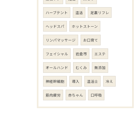
ハーブテント
温活
足裏リフレ
ヘッドスパ
ホットストーン
リンパマッサージ
お口育て
フェイシャル
岩倉市
エステ
オールハンド
むくみ
無添加
神経幹細胞
導入
温活士
冷え
筋肉疲労
赤ちゃん
口呼吸