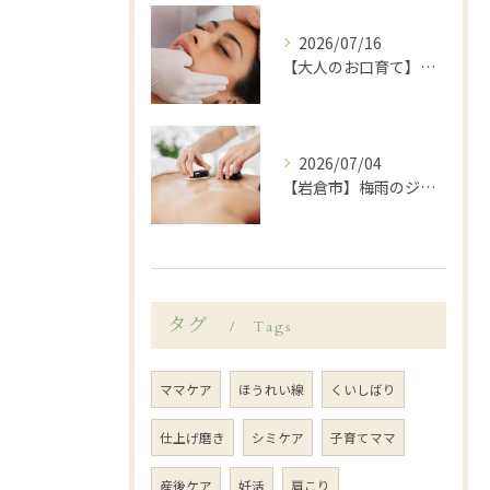
2026/07/16
【大人のお口育て】「顔が大きくなった？」と感じたら始めたい、岩倉市歯科衛生士による口元ゆるめケア
2026/07/04
【岩倉市】梅雨のジメジメや暑さで乱れがちな自律神経を整えてみませんか？
タグ
Tags
ママケア
ほうれい線
くいしばり
仕上げ磨き
シミケア
子育てママ
産後ケア
妊活
肩こり