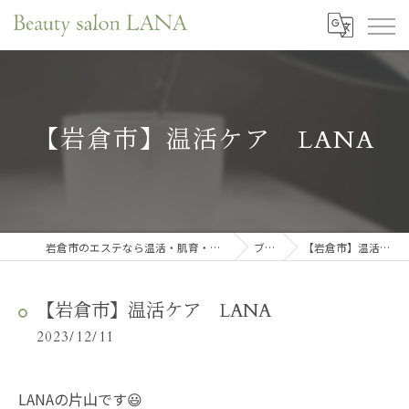
【岩倉市】温活ケア LANA
岩倉市のエステなら温活・肌育・口元リフレサロンLANA
ブログ
【岩倉市】温活ケア LANA
【岩倉市】温活ケア LANA
2023/12/11
LANAの片山です😃