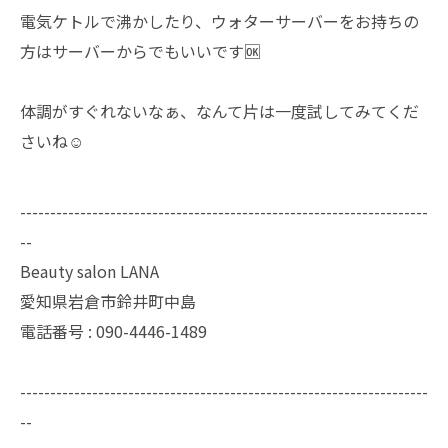
電気ケトルで沸かしたり、ウォターサーバーをお持ちの
方はサーバーからでもいいです🆗
体調がすぐれないなぁ、なんて片は一度試してみてくだ
さいね☺️
--------------------------------------------------------------------
--
Beauty salon LANA
愛知県岩倉市鈴井町中島
電話番号 : 090-4446-1489
--------------------------------------------------------------------
--