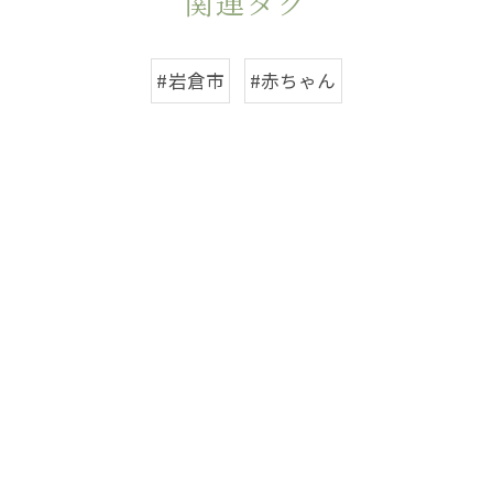
関連タグ
#岩倉市
#赤ちゃん