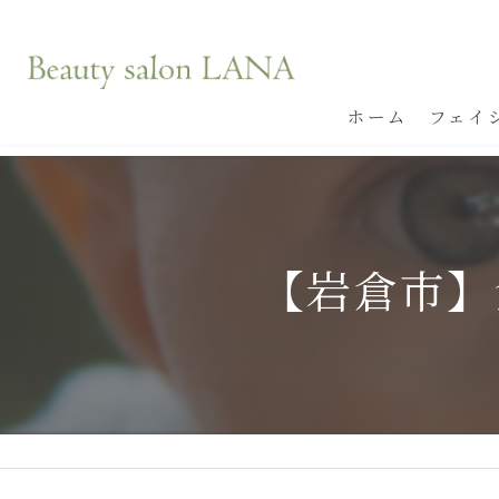
ホーム
フェイ
【岩倉市】