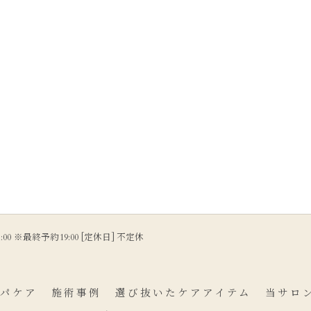
21:00 ※最終予約19:00 [定休日] 不定休
ンパケア
施術事例
選び抜いたケアアイテム
当サロ