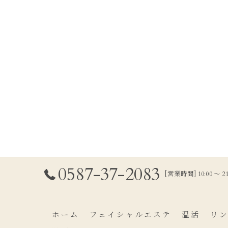
0587-37-2083
[営業時間] 10:00 〜 
ホーム
フェイシャルエステ
温活
リ