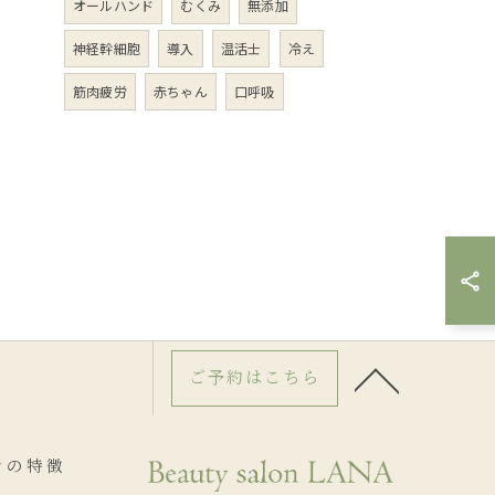
オールハンド
むくみ
無添加
神経幹細胞
導入
温活士
冷え
筋肉疲労
赤ちゃん
口呼吸
ご予約はこちら
ンの特徴