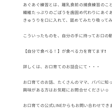
あぐあぐ練習とは、離乳食前の捕食練習のこと
繊維たっぷりのごぼうを歯固め代わりにあぐ
きゅうりを口に入れて、舐めてみたり吸って
こういったものを、自分の手に持ってお口の動
【自分で食べる！】が食べる力を育てます❗️
詳しくは、お口育てのお話会にて・・・
お口育てのお話、たくさんのママ、パパに知っ
興味がある方はお気軽にお問合せください☺️
お口育ての公式LINEからもお問い合わせできます@