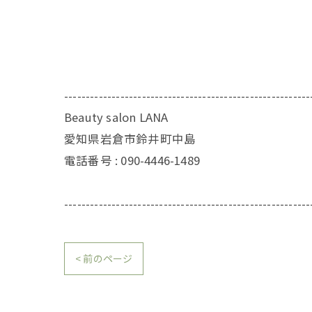
---------------------------------------------------------
Beauty salon LANA
愛知県岩倉市鈴井町中島
電話番号 : 090-4446-1489
---------------------------------------------------------
< 前のページ