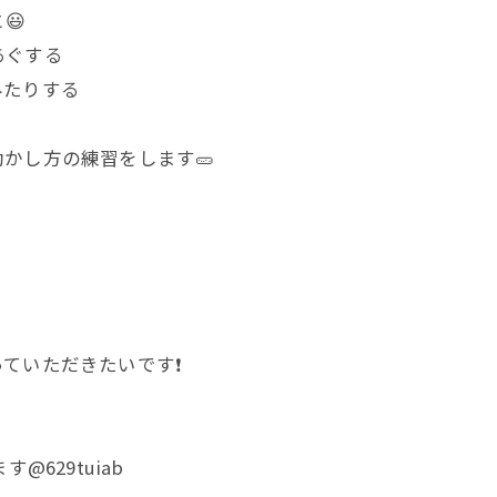
😃
あぐする
みたりする
かし方の練習をします🥒
ていただきたいです❗️
629tuiab