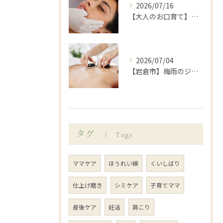
2026/07/16
【大人のお口育て】「顔が大きくなった？」と感じたら始めたい、岩倉市歯科衛生士による口元ゆるめケア
2026/07/04
【岩倉市】梅雨のジメジメや暑さで乱れがちな自律神経を整えてみませんか？
タグ
Tags
ママケア
ほうれい線
くいしばり
仕上げ磨き
シミケア
子育てママ
産後ケア
妊活
肩こり