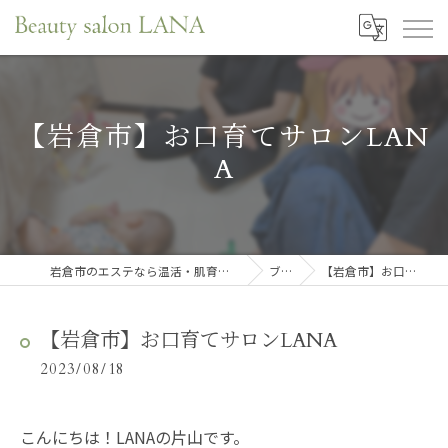
【岩倉市】お口育てサロンLAN
A
岩倉市のエステなら温活・肌育・口元リフレサロンLANA
ブログ
【岩倉市】お口育てサロンLANA
【岩倉市】お口育てサロンLANA
2023/08/18
こんにちは！LANAの片山です。