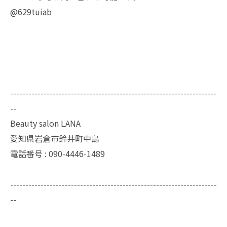
@629tuiab
--------------------------------------------------------------------
--
Beauty salon LANA
愛知県岩倉市鈴井町中島
電話番号 : 090-4446-1489
--------------------------------------------------------------------
--